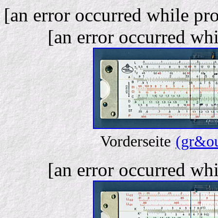
[an error occurred while pro
[an error occurred whi
Vorderseite
(gr&ou
[an error occurred whi