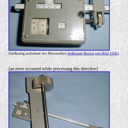
Gro&szlig;aufnahme des Messwerkes
(gr&ouml;&szlig;eres Bild 103k)
[an error occurred while processing this directive]